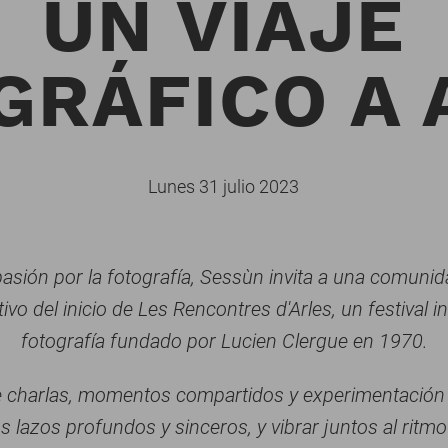
UN VIAJE
GRÁFICO A 
Lunes 31 julio 2023
asión por la fotografía, Sessùn invita a una comunid
ivo del inicio de Les Rencontres d'Arles, un festival i
fotografía fundado por Lucien Clergue en 1970.
e charlas, momentos compartidos y experimentación 
s lazos profundos y sinceros, y vibrar juntos al ritm