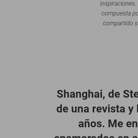
inspiraciones.
compuesta por
compartido su
Shanghai, de Ste
de una revista y
años. Me enc