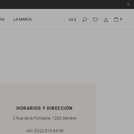
OUI
LA MARCA
0
US €
HORARIOS Y DIRECCIÓN
2 Rue de la Fontaine, 1205 Genève
+41 (0)22 810 84 39