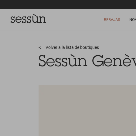
REBAJAS
NO
Volver a la lista de boutiques
Sessùn Genè