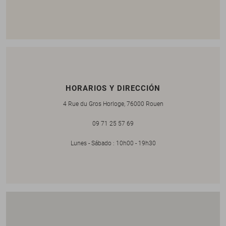
HORARIOS Y DIRECCIÓN
4 Rue du Gros Horloge, 76000 Rouen
09 71 25 57 69
Lunes - Sábado : 10h00 - 19h30