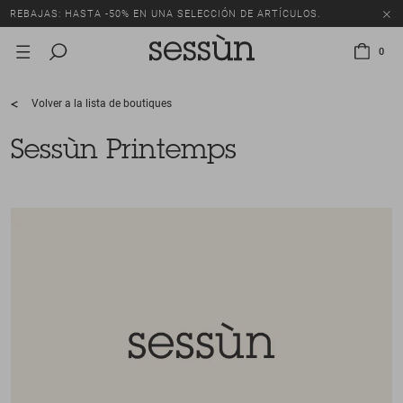
REBAJAS: HASTA -50% EN UNA SELECCIÓN DE ARTÍCULOS.
0
Volver a la lista de boutiques
Sessùn Printemps