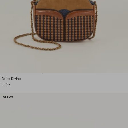
1
2
3
Bolso
Divine
175 €
NUEVO