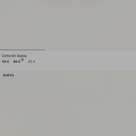
1
2
3
Cinturón
Appia
90 €
45 €
40 €
NUEVO