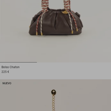
1
2
3
Bolso
Chaton
225 €
NUEVO