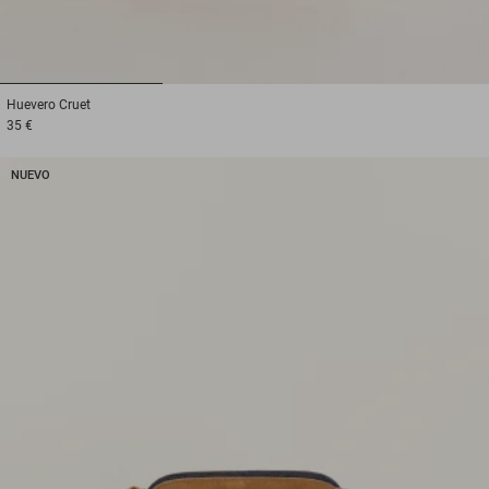
1
2
3
Huevero
Cruet
35 €
NUEVO