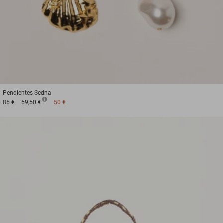
Pendientes
Sedna
85 €
59,50 €
50 €