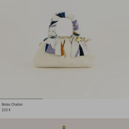
1
2
3
Bolso
Chaton
225 €