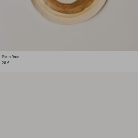
1
2
Plato
Brun
28 €