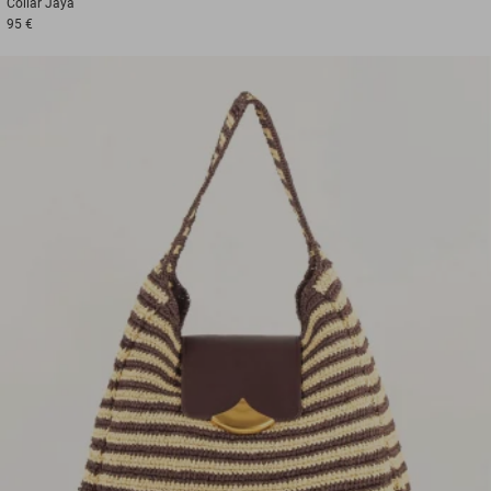
Collar
Jaya
95 €