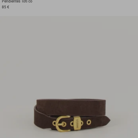
Pendientes
Toti co
85 €