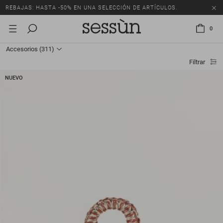
REBAJAS: HASTA -50% EN UNA SELECCIÓN DE ARTÍCULOS.
0
Accesorios
(311)
Filtrar
NUEVO