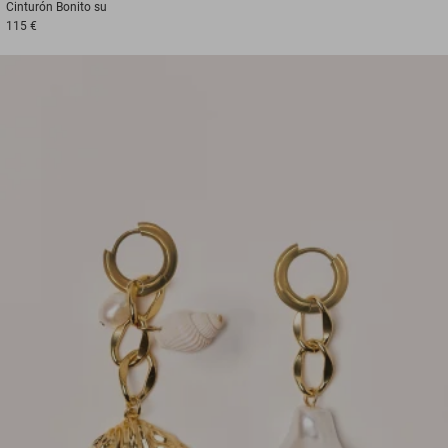
Cinturón
Bonito su
115 €