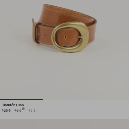
1
2
3
Cinturón
Luan
125 €
75 €
75 €