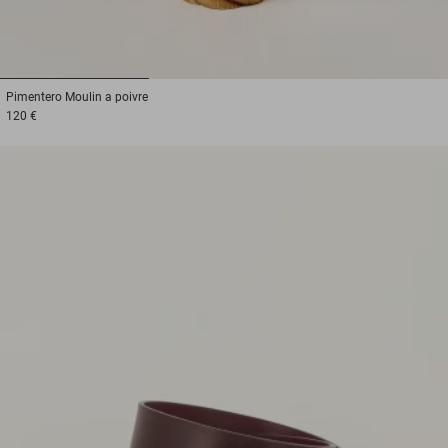
1
2
3
Pimentero
Moulin a poivre
120 €