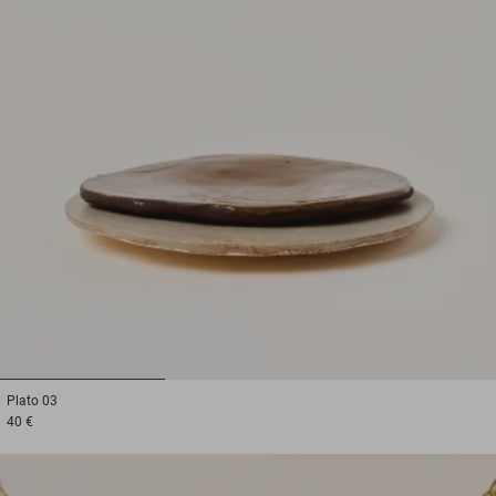
1
2
3
Plato
03
40 €