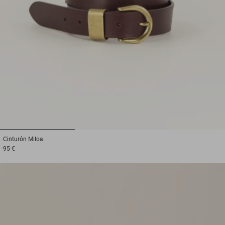
1
2
3
Cinturón
Miloa
95 €