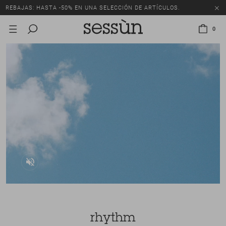
REBAJAS: HASTA -50% EN UNA SELECCIÓN DE ARTÍCULOS.
0
rhythm