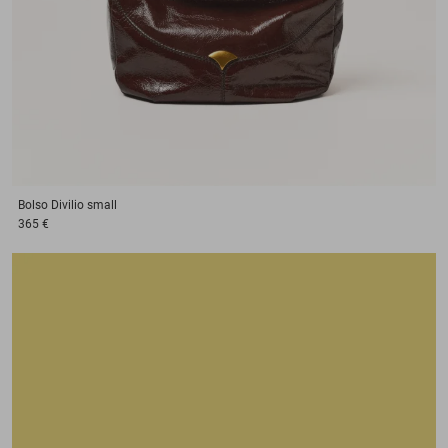
Bolso
Divilio small
365 €