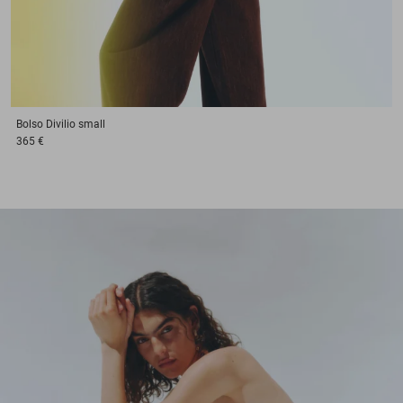
Bolso
Divilio small
365 €