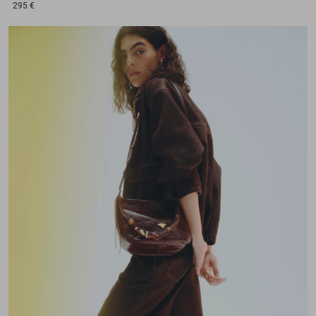
295 €