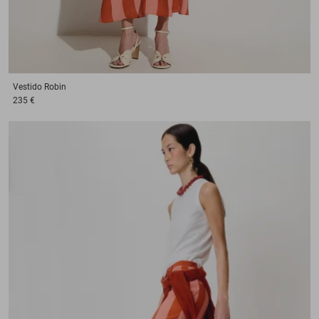
Vestido
Robin
235 €