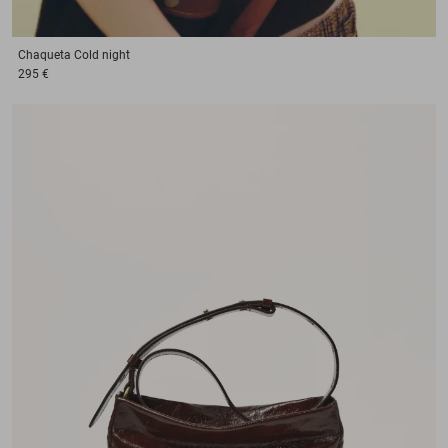
Chaqueta
Cold night
295 €