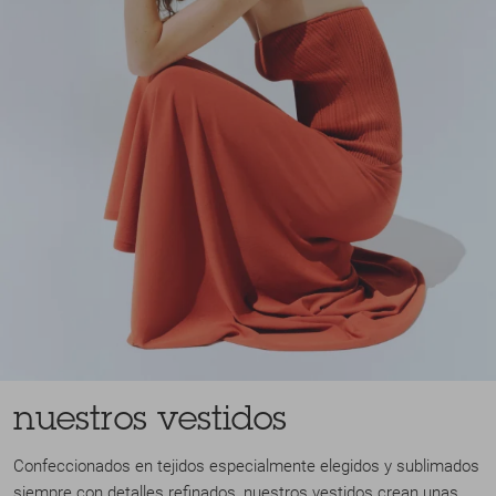
nuestros vestidos
Confeccionados en tejidos especialmente elegidos y sublimados
siempre con detalles refinados, nuestros vestidos crean unas