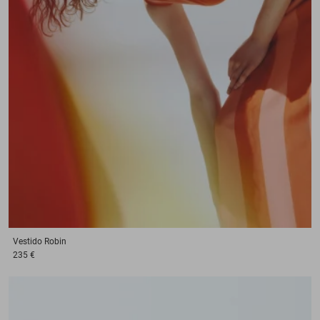
Vestido
Robin
235 €