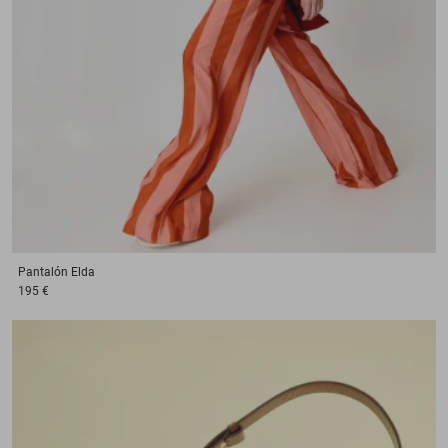
Pantalón
Elda
195 €