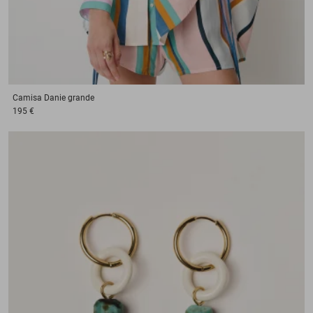
Camisa
Danie grande
195 €