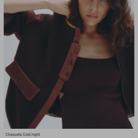
Chaqueta
Cold night