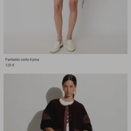
Pantalón corto
Kyma
125 €