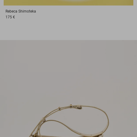
Rebeca
Shimoteka
175 €