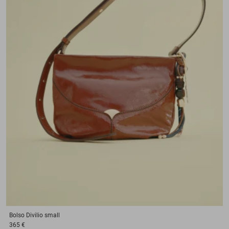
Bolso
Divilio small
365 €