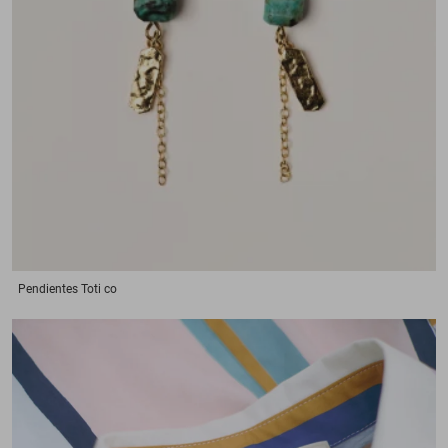
Pendientes
Toti co