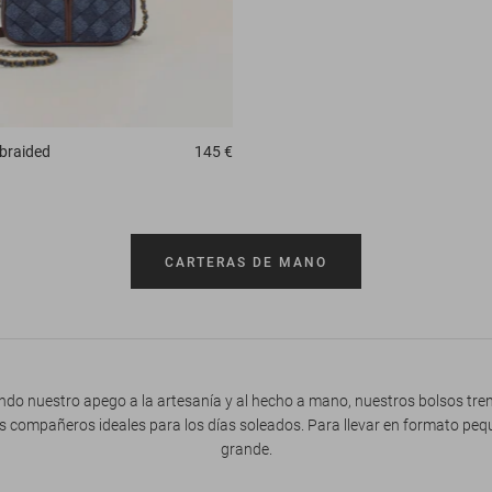
 braided
145 €
CARTERAS DE MANO
do nuestro apego a la artesanía y al hecho a mano, nuestros bolsos tr
s compañeros ideales para los días soleados. Para llevar en formato pe
grande.