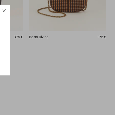
375 €
Bolso
Divine
175 €