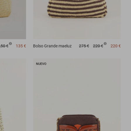
,50 €
135 €
Bolso
Grande maeluz
275 €
220 €
220 €
NUEVO