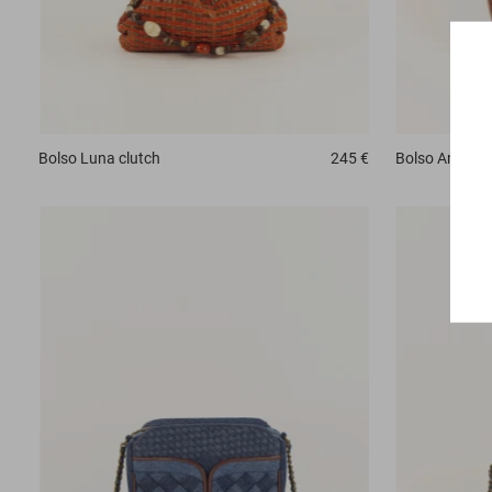
Bolso
Luna clutch
245 €
Bolso
Amo