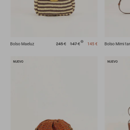
Bolso
Maeluz
245 €
147 €
145 €
Bolso
Mimi ta
NUEVO
NUEVO