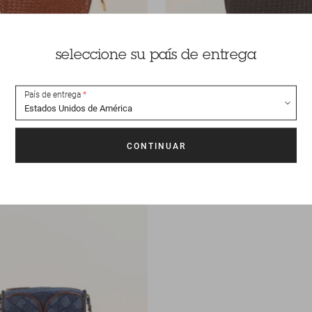
seleccione su país de entrega
País de entrega
375 €
Bolso
Amo