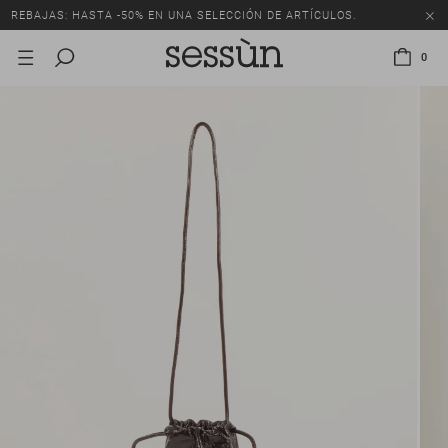
REBAJAS: HASTA -50% EN UNA SELECCIÓN DE ARTÍCULOS.
0