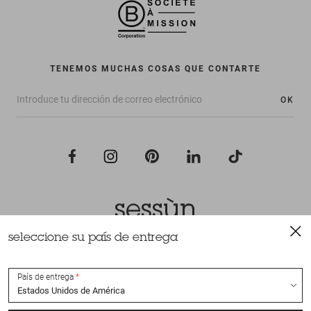
TENEMOS MUCHAS COSAS QUE CONTARTE
OK
seleccione su país de entrega
Todos los derechos reservados Sessùn 2022
Diseño y realización
Nateev.fr
País de entrega