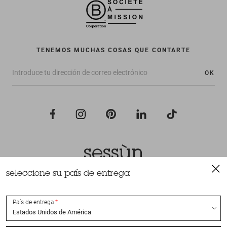
TENEMOS MUCHAS COSAS QUE CONTARTE
OK
seleccione su país de entrega
Todos los derechos reservados Sessùn 2022
Diseño y realización
Nateev.fr
País de entrega