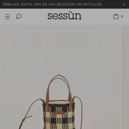
REBAJAS: HASTA -50% EN UNA SELECCIÓN DE ARTÍCULOS.
0