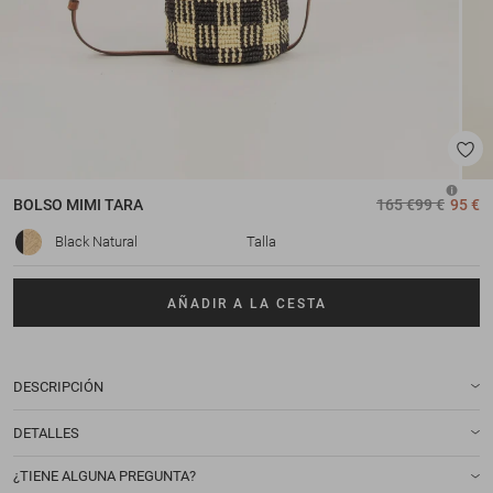
BOLSO
MIMI TARA
165 €
99 €
95 €
Black Natural
Talla
AÑADIR A LA CESTA
DESCRIPCIÓN
DETALLES
¿TIENE ALGUNA PREGUNTA?