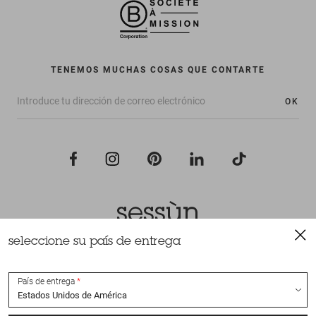
TENEMOS MUCHAS COSAS QUE CONTARTE
OK
seleccione su país de entrega
Todos los derechos reservados Sessùn 2022
Diseño y realización
Nateev.fr
País de entrega