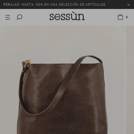
REBAJAS: HASTA -50% EN UNA SELECCIÓN DE ARTÍCULOS.
0