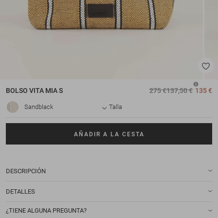
BOLSO
VITA MIA S
275 €
137,50 €
135 €
Sandblack
Talla
AÑADIR A LA CESTA
DESCRIPCIÓN
DETALLES
¿TIENE ALGUNA PREGUNTA?