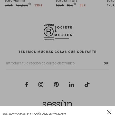
Bolso
Vita mia
Bolso
Mimi tara
Bolso
275 €
137,50 €
130 €
165 €
99 €
95 €
175 €
TENEMOS MUCHAS COSAS QUE CONTARTE
OK
seleccione su país de entrega