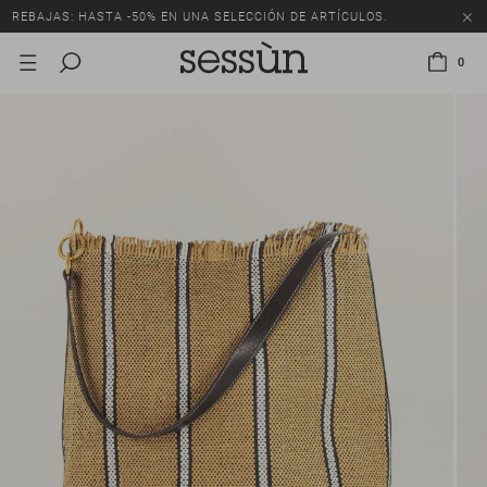
REBAJAS: HASTA -50% EN UNA SELECCIÓN DE ARTÍCULOS.
0