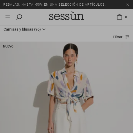
REBAJAS: HASTA -50% EN UNA SELECCIÓN DE ARTÍCULOS.
0
Camisas y blusas
(96)
Filtrar
NUEVO