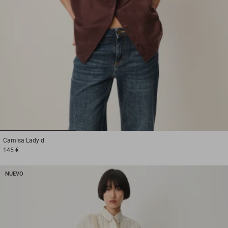
1
2
3
Camisa
Lady d
145 €
NUEVO