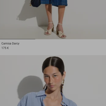
1
2
3
Camisa
Darcy
175 €