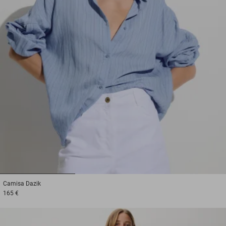
1
2
3
Camisa
Dazik
165 €