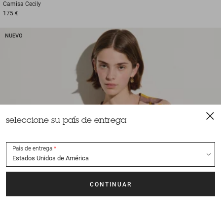
Camisa
Cecily
175 €
NUEVO
seleccione su país de entrega
País de entrega