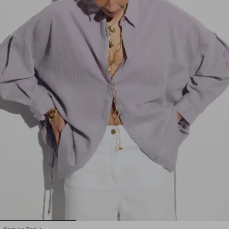
1
2
3