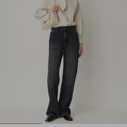
1
2
3