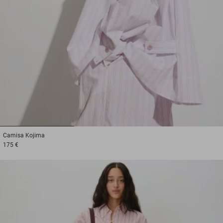
1
2
3
Camisa
Kojima
175 €