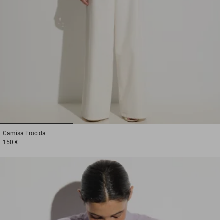
1
2
3
Camisa
Procida
150 €