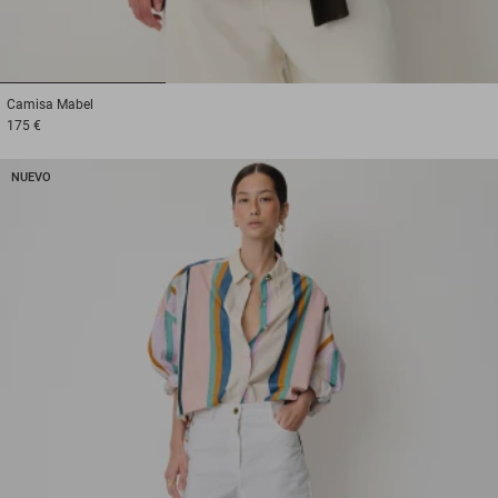
1
2
3
Camisa
Mabel
175 €
NUEVO