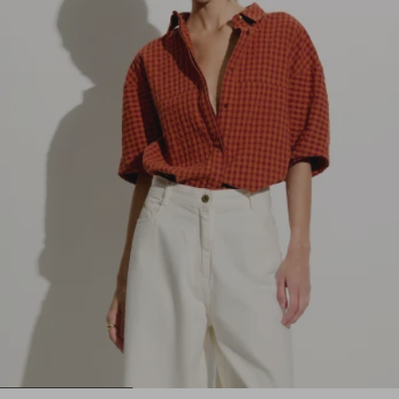
1
2
3