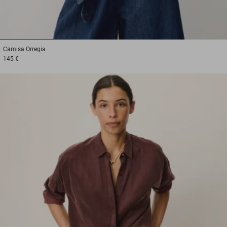
1
2
3
Camisa
Orregia
145 €