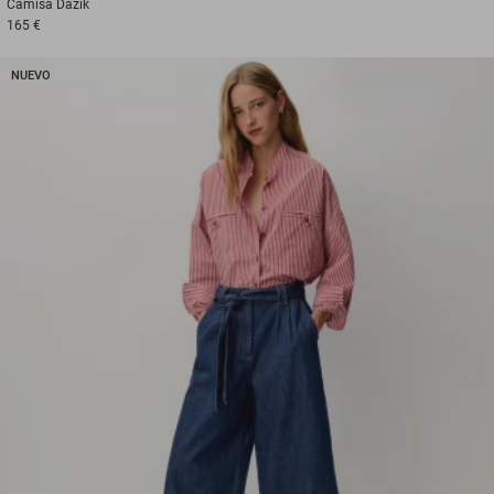
Camisa
Dazik
165 €
NUEVO