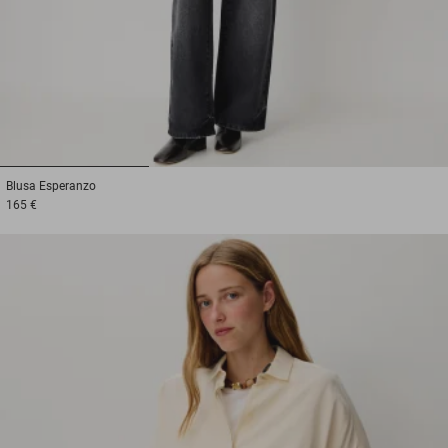
1
2
3
Blusa
Esperanzo
165 €