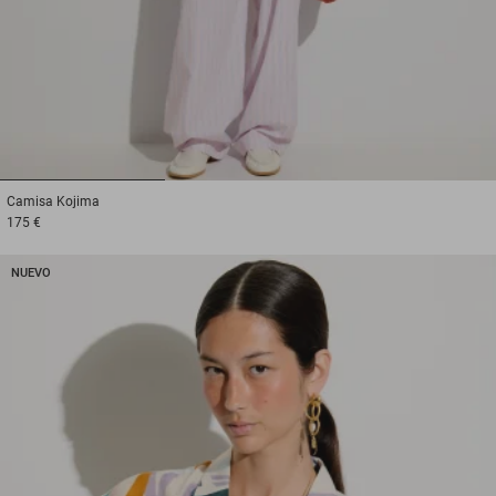
1
2
3
Camisa
Kojima
175 €
NUEVO