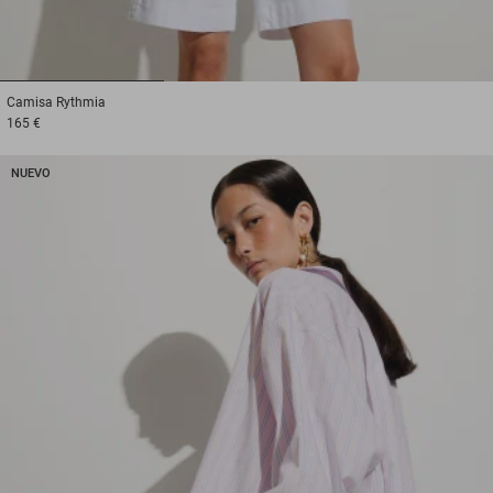
1
2
3
Camisa
Rythmia
165 €
NUEVO