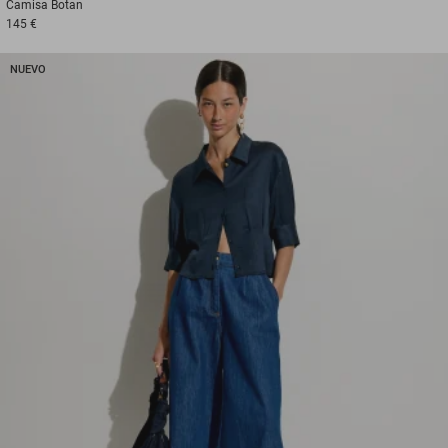
Camisa
Botan
145 €
NUEVO