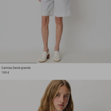
1
2
3
Camisa
Danie grande
195 €