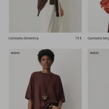
Camiseta
Dimentica
75 €
Camiseta
Ser
NUEVO
NUEVO