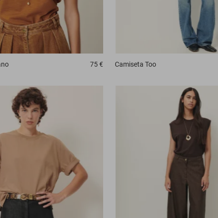
ano
75 €
Camiseta
Too