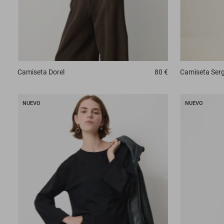
Camiseta
Dorel
80 €
Camiseta
Serg
NUEVO
NUEVO