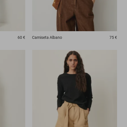
60 €
Camiseta
Albano
75 €