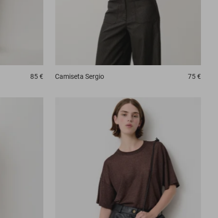
85 €
Camiseta
Sergio
75 €