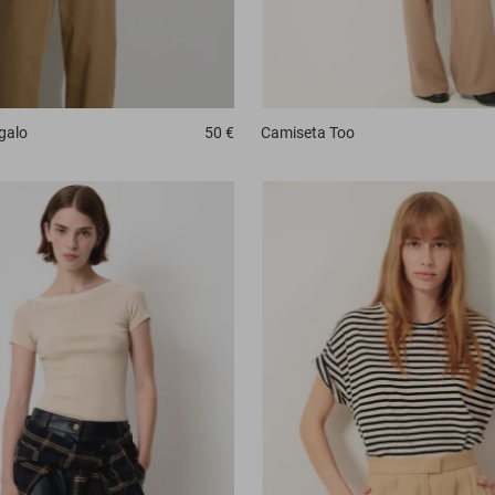
galo
50 €
Camiseta
Too