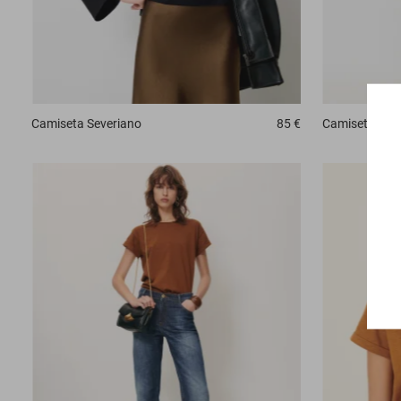
Camiseta
Severiano
85 €
Camiseta
Dam