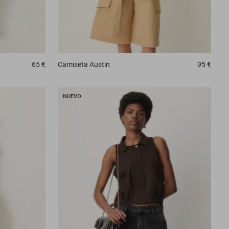
65 €
Camiseta
Austin
95 €
NUEVO