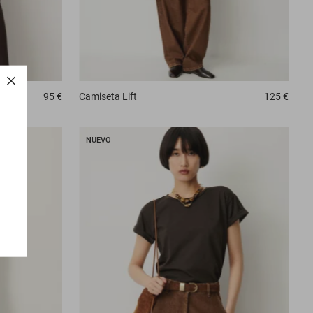
95 €
Camiseta
Lift
125 €
NUEVO