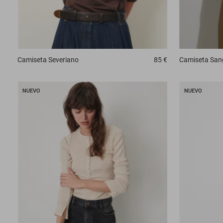
Camiseta
Severiano
85 €
Camiseta
San
NUEVO
NUEVO