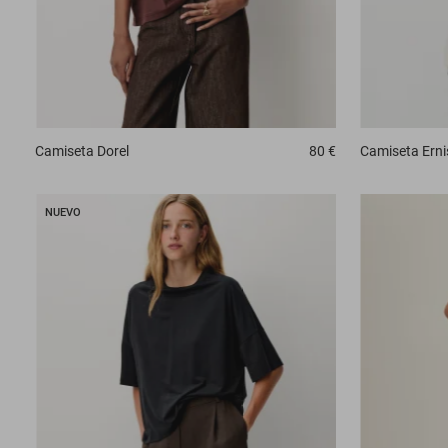
Camiseta
Dorel
80 €
Camiseta
Erni
NUEVO