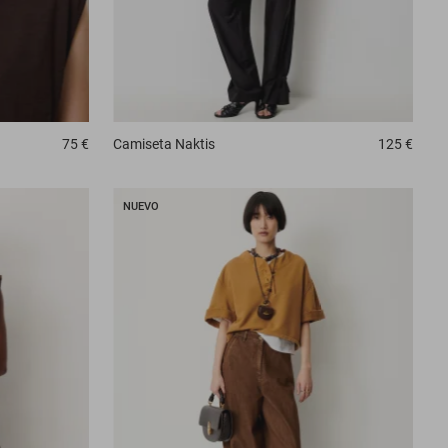
75 €
Camiseta
Naktis
125 €
NUEVO