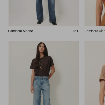
Camiseta
Albano
75 €
Camiseta
Alb