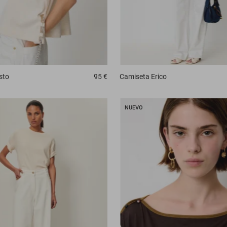
sto
95 €
Camiseta
Erico
NUEVO