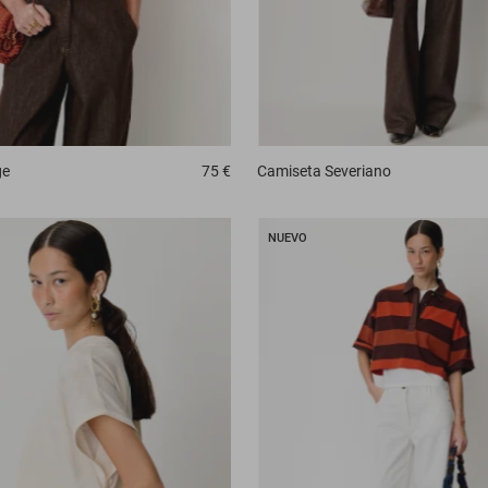
ge
75 €
Camiseta
Severiano
NUEVO