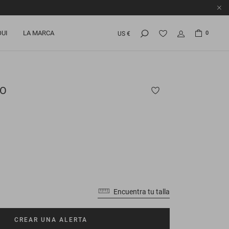
OUI
LA MARCA
0
US €
NO
Encuentra tu talla
CREAR UNA ALERTA