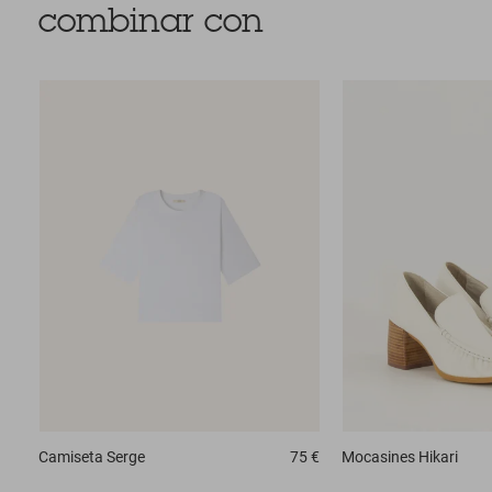
combinar con
Camiseta
Serge
75 €
Mocasines
Hikari