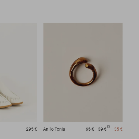
295 €
Anillo
Tonia
65 €
39 €
35 €