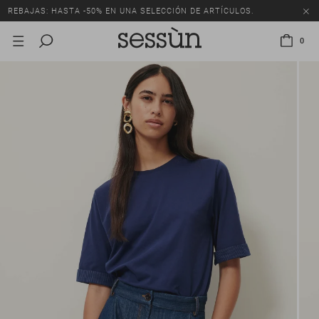
REBAJAS: HASTA -50% EN UNA SELECCIÓN DE ARTÍCULOS.
0