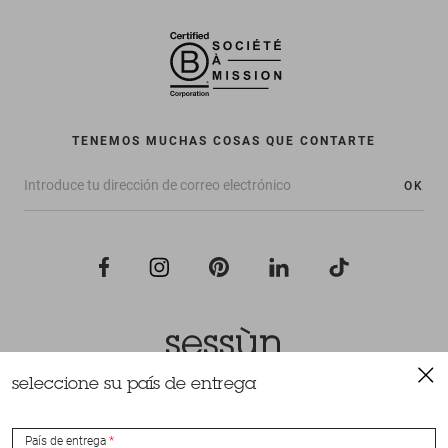
TENEMOS MUCHAS COSAS QUE CONTARTE
OK
seleccione su país de entrega
Todos los derechos reservados Sessùn 2022
Diseño y realización
Nateev.fr
País de entrega