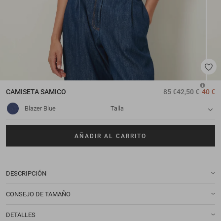
CAMISETA
SAMICO
85 €
42,50 €
40 €
Blazer Blue
Talla
AÑADIR AL CARRITO
DESCRIPCIÓN
CONSEJO DE TAMAÑO
DETALLES