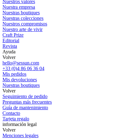
Nuestros valores
Nuestra empresa
Nuestras boutiques
Nuestras colecciones
Nuestros compromisos
Nuestro arte de vivir
Craft Prize
Editorial
Revista
Ayuda
Volver
hello@sessun.com
+33 (0)4 86 06 36 04
Mis pedidos
Mis devoluciones
Nuestras boutiques
Volver
Seguimiento de pedido
Preguntas más frecuentes
Guía de mantenimiento
Contacto
Tarjeta regalo
información legal
Volver
Menciones legales