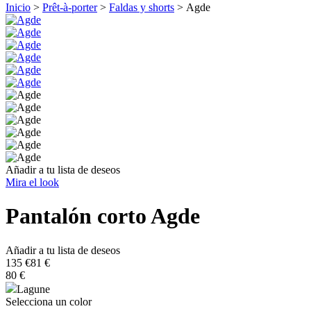
Inicio
>
Prêt-à-porter
>
Faldas y shorts
>
Agde
Añadir a tu lista de deseos
Mira el look
Pantalón corto
Agde
Añadir a tu lista de deseos
135 €
81 €
80 €
Lagune
Selecciona un color