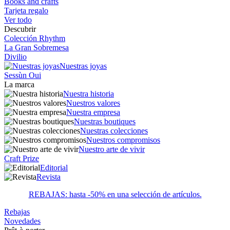
Books and crafts
Tarjeta regalo
Ver todo
Descubrir
Colección Rhythm
La Gran Sobremesa
Divilio
Nuestras joyas
Sessùn Oui
La marca
Nuestra historia
Nuestros valores
Nuestra empresa
Nuestras boutiques
Nuestras colecciones
Nuestros compromisos
Nuestro arte de vivir
Craft Prize
Editorial
Revista
REBAJAS: hasta -50% en una selección de artículos.
Rebajas
Novedades