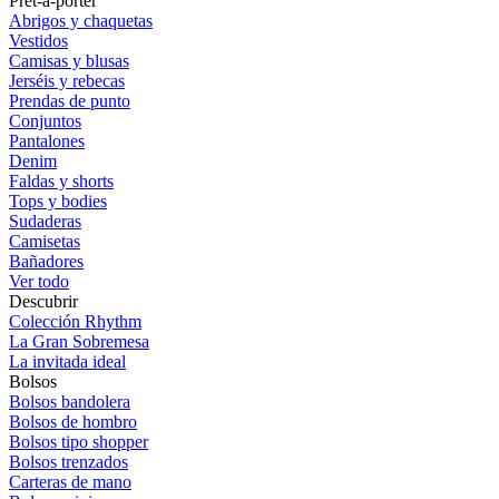
Prêt-à-porter
Abrigos y chaquetas
Vestidos
Camisas y blusas
Jerséis y rebecas
Prendas de punto
Conjuntos
Pantalones
Denim
Faldas y shorts
Tops y bodies
Sudaderas
Camisetas
Bañadores
Ver todo
Descubrir
Colección Rhythm
La Gran Sobremesa
La invitada ideal
Bolsos
Bolsos bandolera
Bolsos de hombro
Bolsos tipo shopper
Bolsos trenzados
Carteras de mano