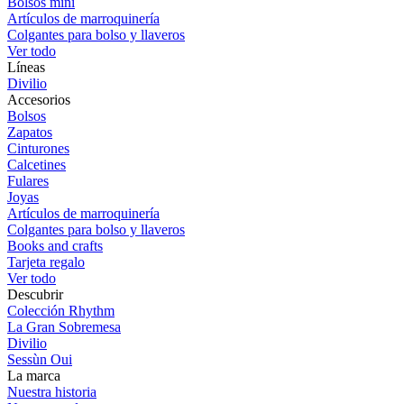
Bolsos mini
Artículos de marroquinería
Colgantes para bolso y llaveros
Ver todo
Líneas
Divilio
Accesorios
Bolsos
Zapatos
Cinturones
Calcetines
Fulares
Joyas
Artículos de marroquinería
Colgantes para bolso y llaveros
Books and crafts
Tarjeta regalo
Ver todo
Descubrir
Colección Rhythm
La Gran Sobremesa
Divilio
Sessùn Oui
La marca
Nuestra historia