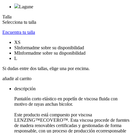
Lagune
Talla
Selecciona tu talla
Encuentra tu talla
XS
S
Informadme sobre su disponibilidad
M
Informadme sobre su disponibilidad
L
Si dudas entre dos tallas, elige una por encima.
añadir al carrito
descripción
Pantalón corto elástico en popelín de viscosa fluida con
motivo de rayas anchas bicolor.
Este producto está compuesto por viscosa
LENZING™ECOVERO™. Esta viscosa procede de fuentes
de madera renovables certificadas y gestionadas de forma
responsable, con un proceso de producción ecorresponsable