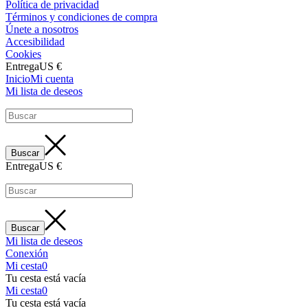
Política de privacidad
Términos y condiciones de compra
Únete a nosotros
Accesibilidad
Cookies
Entrega
US €
Inicio
Mi cuenta
Mi lista de deseos
Entrega
US €
Mi lista de deseos
Conexión
Mi cesta
0
Tu cesta está vacía
Mi cesta
0
Tu cesta está vacía