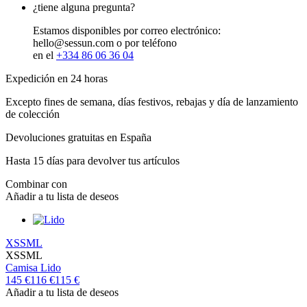
¿tiene alguna pregunta?
Estamos disponibles por correo electrónico:
hello@sessun.com o por teléfono
en el
+334 86 06 36 04
Expedición en 24 horas
Excepto fines de semana, días festivos, rebajas y día de lanzamiento
de colección
Devoluciones gratuitas en España
Hasta 15 días para devolver tus artículos
Combinar con
Añadir a tu lista de deseos
XS
S
M
L
XS
S
M
L
Camisa
Lido
145 €
116 €
115 €
Añadir a tu lista de deseos