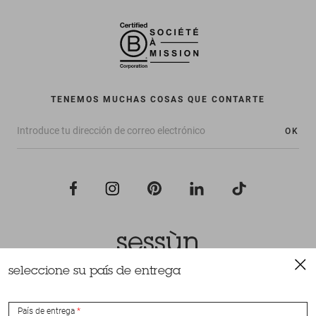
TENEMOS MUCHAS COSAS QUE CONTARTE
OK
seleccione su país de entrega
Todos los derechos reservados Sessùn 2022
Diseño y realización
Nateev.fr
País de entrega