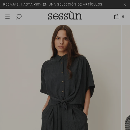
REBAJAS: HASTA -50% EN UNA SELECCIÓN DE ARTÍCULOS.
0