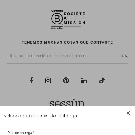
TENEMOS MUCHAS COSAS QUE CONTARTE
OK
seleccione su país de entrega
Todos los derechos reservados Sessùn 2022
Diseño y realización
Nateev.fr
País de entrega