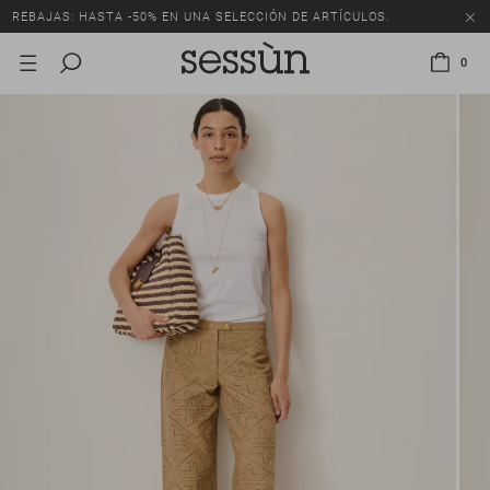
REBAJAS: HASTA -50% EN UNA SELECCIÓN DE ARTÍCULOS.
0