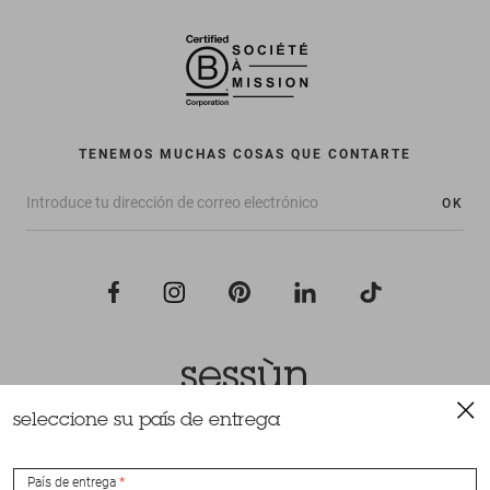
TENEMOS MUCHAS COSAS QUE CONTARTE
OK
seleccione su país de entrega
Todos los derechos reservados Sessùn 2022
Diseño y realización
Nateev.fr
País de entrega