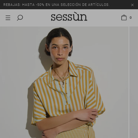
REBAJAS: HASTA -50% EN UNA SELECCIÓN DE ARTÍCULOS.
0