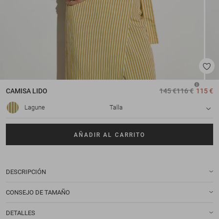
CAMISA
LIDO
145 €
116 €
115 €
Lagune
Talla
AÑADIR AL CARRITO
DESCRIPCIÓN
CONSEJO DE TAMAÑO
DETALLES