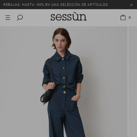
REBAJAS: HASTA -50% EN UNA SELECCIÓN DE ARTÍCULOS.
0