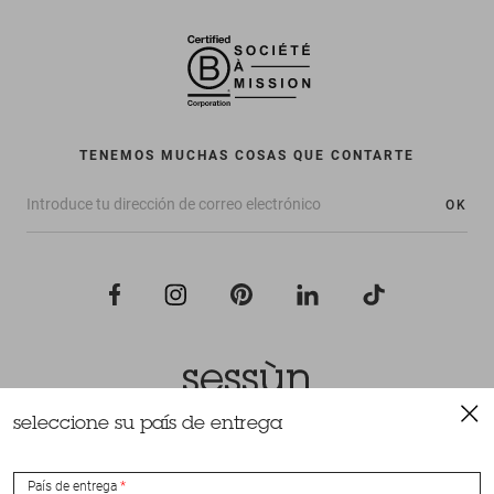
TENEMOS MUCHAS COSAS QUE CONTARTE
OK
seleccione su país de entrega
Todos los derechos reservados Sessùn 2022
Diseño y realización
Nateev.fr
País de entrega