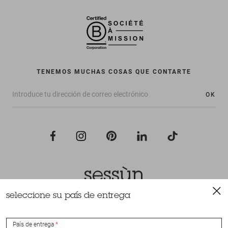
TENEMOS MUCHAS COSAS QUE CONTARTE
OK
seleccione su país de entrega
Todos los derechos reservados Sessùn 2022
Diseño y realización
Nateev.fr
País de entrega