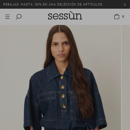
REBAJAS: HASTA -50% EN UNA SELECCIÓN DE ARTÍCULOS.
0