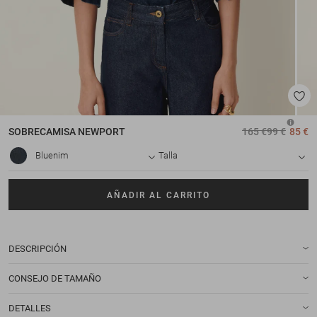
SOBRECAMISA
NEWPORT
165 €
99 €
85 €
Bluenim
Talla
AÑADIR AL CARRITO
DESCRIPCIÓN
CONSEJO DE TAMAÑO
DETALLES