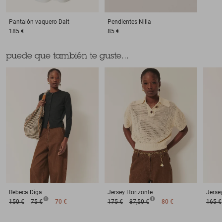
Pantalón vaquero
Dalt
Pendientes
Nilla
185 €
85 €
puede que también te guste...
Rebeca
Diga
Jersey
Horizonte
Jerse
150 €
75 €
70 €
175 €
87,50 €
80 €
165 €