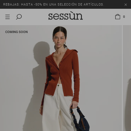
REBAJAS: HASTA -50% EN UNA SELECCIÓN DE ARTÍCULOS.
0
COMING SOON