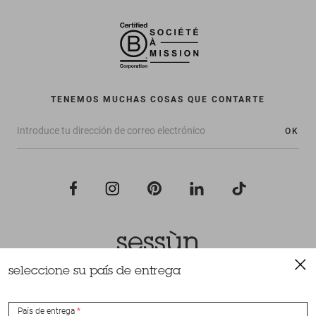
TENEMOS MUCHAS COSAS QUE CONTARTE
OK
seleccione su país de entrega
Todos los derechos reservados Sessùn 2022
Diseño y realización
Nateev.fr
País de entrega