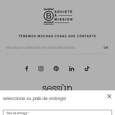
TENEMOS MUCHAS COSAS QUE CONTARTE
OK
seleccione su país de entrega
Todos los derechos reservados Sessùn 2022
Diseño y realización
Nateev.fr
País de entrega