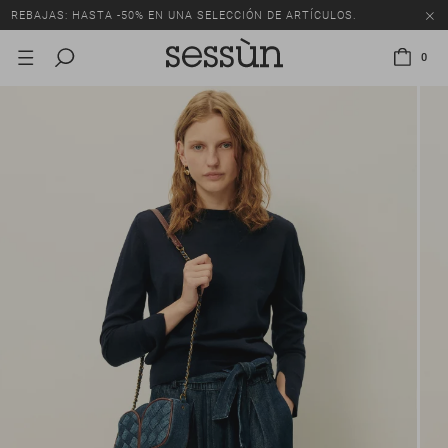
REBAJAS: HASTA -50% EN UNA SELECCIÓN DE ARTÍCULOS.
0