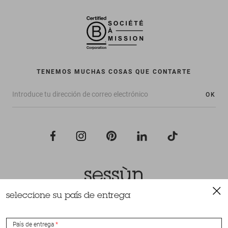
TENEMOS MUCHAS COSAS QUE CONTARTE
OK
seleccione su país de entrega
Todos los derechos reservados Sessùn 2022
Diseño y realización
Nateev.fr
País de entrega