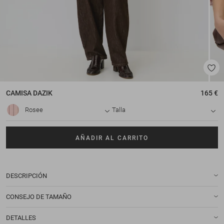
CAMISA
DAZIK
165 €
Rosee
Talla
AÑADIR AL CARRITO
DESCRIPCIÓN
CONSEJO DE TAMAÑO
DETALLES