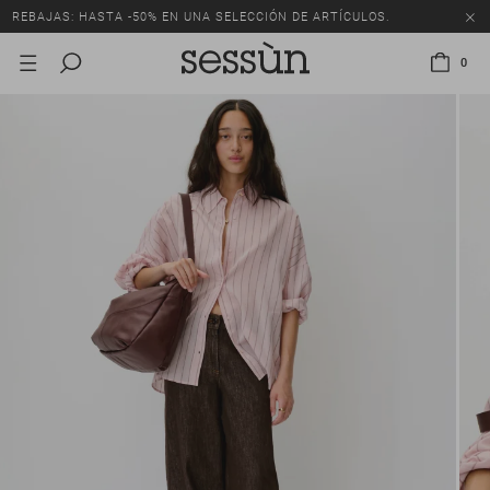
REBAJAS: HASTA -50% EN UNA SELECCIÓN DE ARTÍCULOS.
0