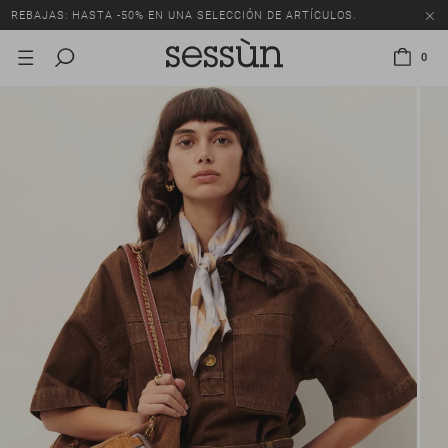
REBAJAS: HASTA -50% EN UNA SELECCIÓN DE ARTÍCULOS.
0