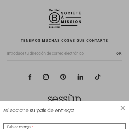
TENEMOS MUCHAS COSAS QUE CONTARTE
OK
seleccione su país de entrega
Todos los derechos reservados Sessùn 2022
Diseño y realización
Nateev.fr
País de entrega