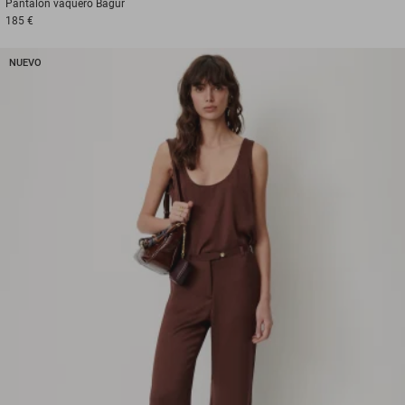
Pantalón vaquero
Bagur
185 €
NUEVO