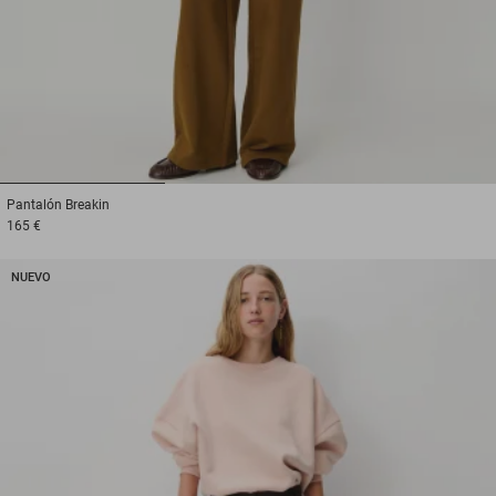
1
2
3
Pantalón
Breakin
165 €
NUEVO