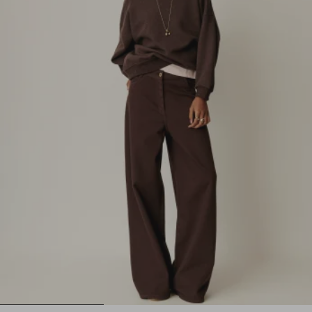
1
2
3