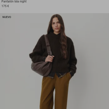
Pantalón
Isla night
175 €
NUEVO