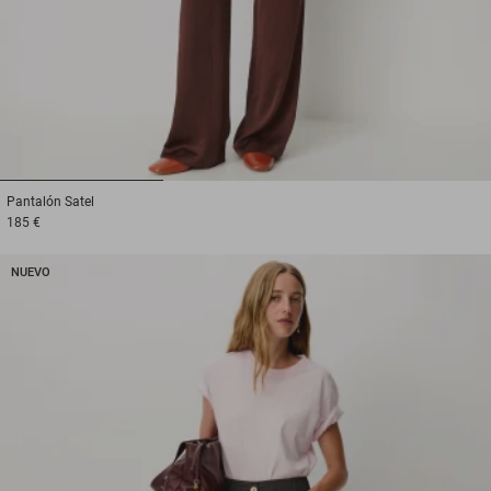
1
2
3
Pantalón
Satel
185 €
NUEVO