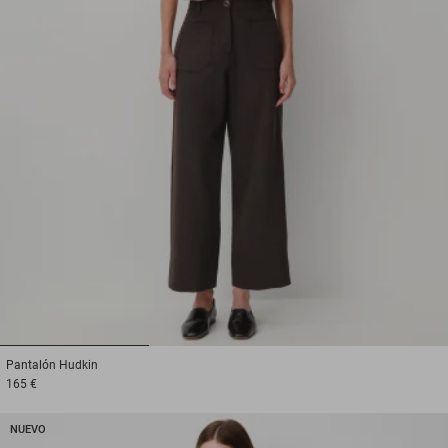
1
2
3
Pantalón
Hudkin
165 €
NUEVO