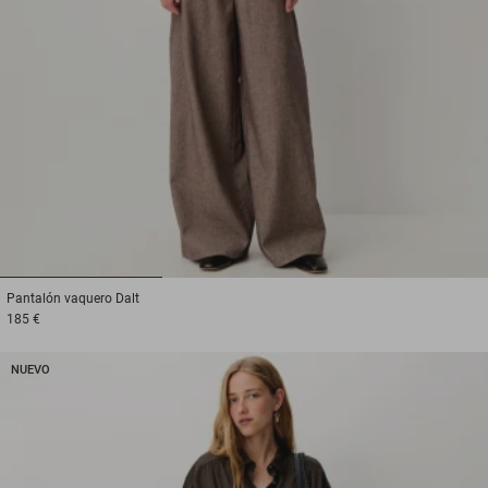
1
2
3
Pantalón vaquero
Dalt
185 €
NUEVO