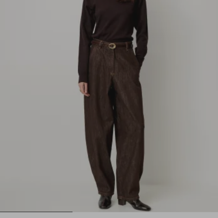
1
2
3