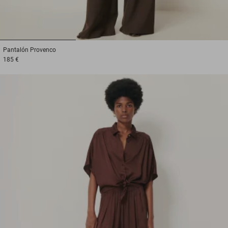
1
2
3
Pantalón
Provenco
185 €