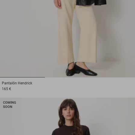
1
2
3
Pantalón
Hendrick
165 €
COMING
SOON