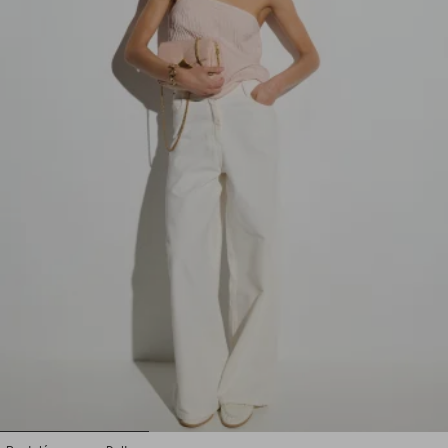
1
2
3