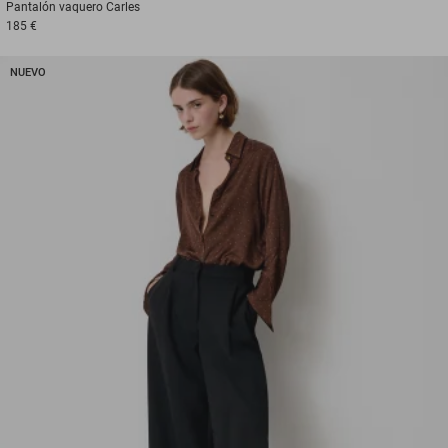
Pantalón vaquero
Carles
185 €
NUEVO