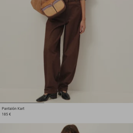
1
2
3
Pantalón
Kart
185 €