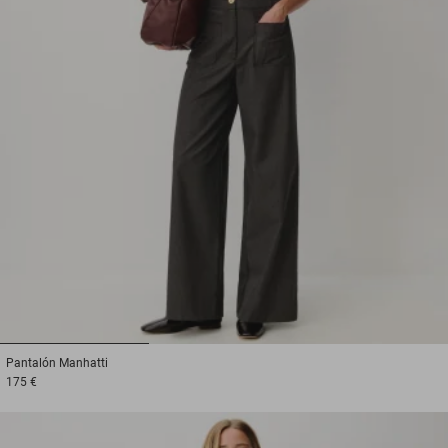
1
2
3
Pantalón
Manhatti
175 €