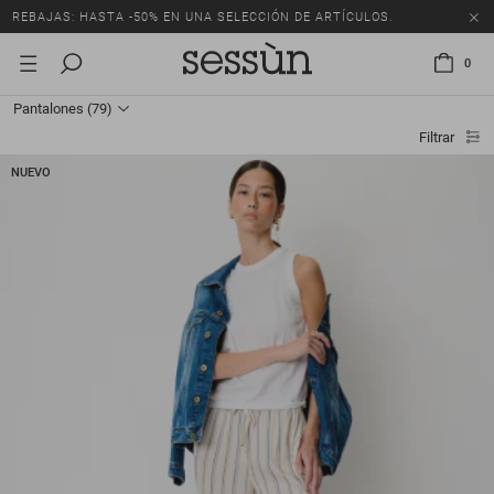
REBAJAS: HASTA -50% EN UNA SELECCIÓN DE ARTÍCULOS.
0
Pantalones
(79)
Filtrar
NUEVO