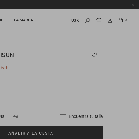
OUI
LA MARCA
0
US €
ISUN
15 €
Encuentra tu talla
40
42
AÑADIR A LA CESTA