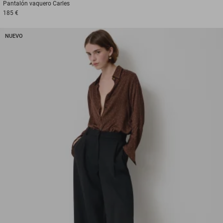
Pantalón vaquero
Carles
185 €
NUEVO