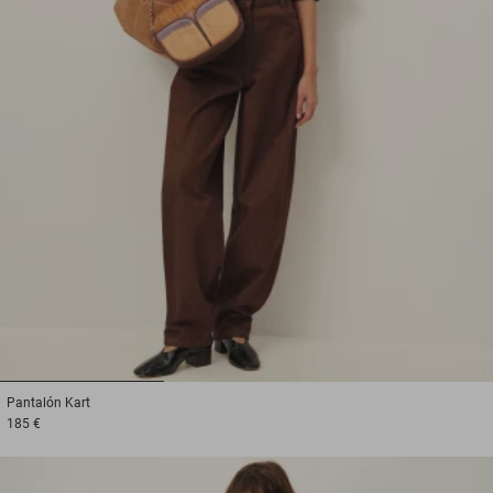
1
2
3
Pantalón
Kart
185 €