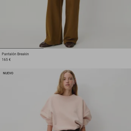
1
2
3
Pantalón
Breakin
165 €
NUEVO