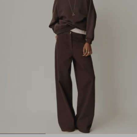
1
2
3