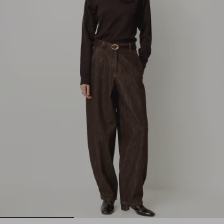
1
2
3