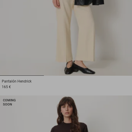
1
2
3
Pantalón
Hendrick
165 €
COMING
SOON