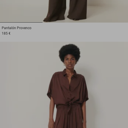
1
2
3
Pantalón
Provenco
185 €