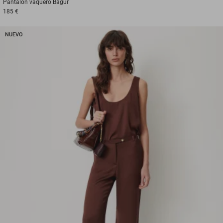
Pantalón vaquero
Bagur
185 €
NUEVO