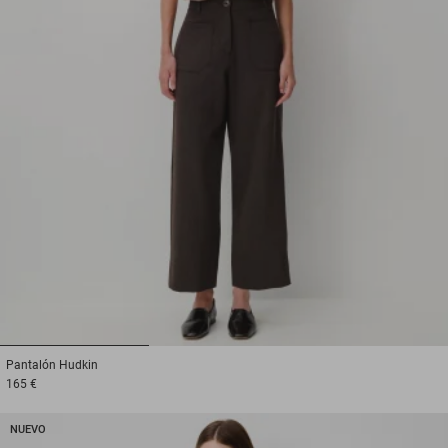
1
2
3
Pantalón
Hudkin
165 €
NUEVO