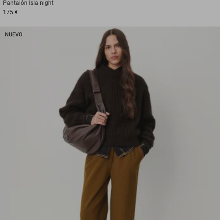
Pantalón
Isla night
175 €
NUEVO