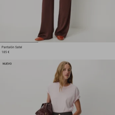
1
2
3
Pantalón
Satel
185 €
NUEVO