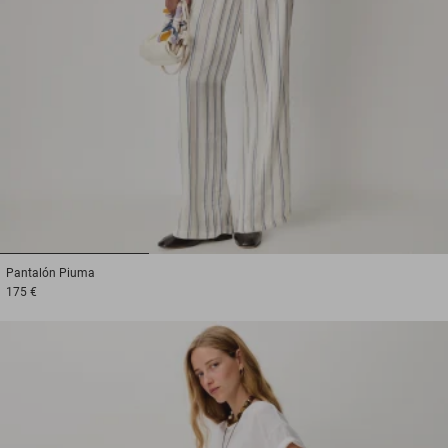
1
2
3
Pantalón
Piuma
175 €