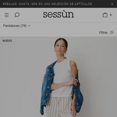
REBAJAS: HASTA -50% EN UNA SELECCIÓN DE ARTÍCULOS.
0
Pantalones
(79)
Filtrar
NUEVO