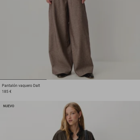
1
2
3
Pantalón vaquero
Dalt
185 €
NUEVO