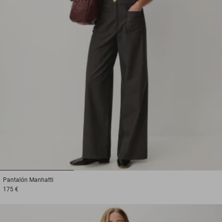
1
2
3
Pantalón
Manhatti
175 €