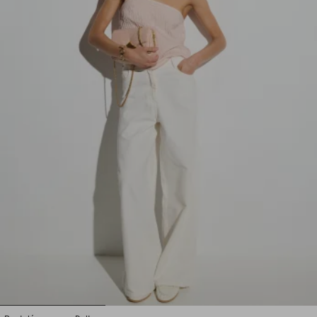
1
2
3