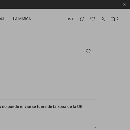
OUI
LA MARCA
0
US €
 no puede enviarse fuera de la zona de la UE