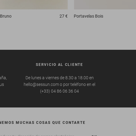
Bruno
27 €
Portavelas
Bois
SERVICIO AL CLIENTE
aña,
De lunes a viernes de 8.30 a 18.00 en
tus
hello@sessun.com o por teléfono en el
(+33) 04 86 06 36 04
NEMOS MUCHAS COSAS QUE CONTARTE