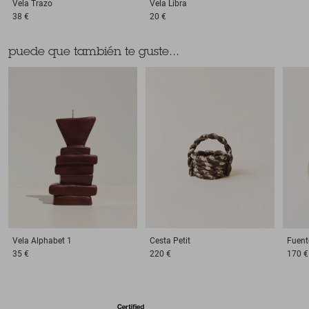
Vela
Trazo
Vela
Libra
38 €
20 €
puede que también te guste...
Vela
Alphabet 1
Cesta
Petit
Fuent
35 €
220 €
170 €