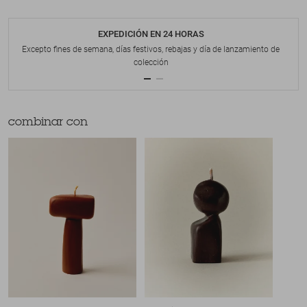
EXPEDICIÓN EN 24 HORAS
Excepto fines de semana, días festivos, rebajas y día de lanzamiento de
colección
combinar con