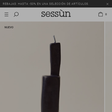
REBAJAS: HASTA -50% EN UNA SELECCIÓN DE ARTÍCULOS.
0
NUEVO