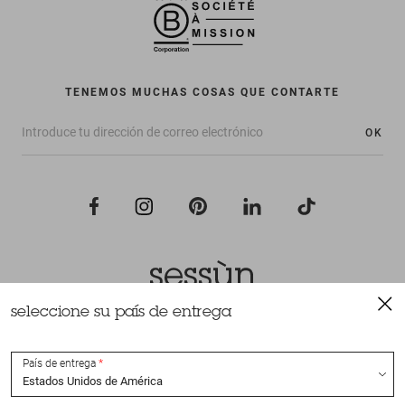
TENEMOS MUCHAS COSAS QUE CONTARTE
OK
seleccione su país de entrega
Todos los derechos reservados Sessùn 2022
Diseño y realización
Nateev.fr
País de entrega