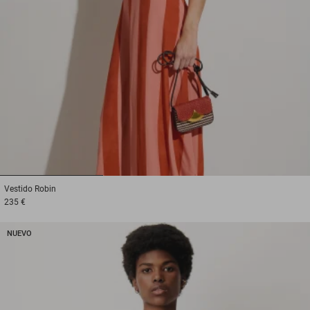
1
2
3
Vestido
Robin
235 €
NUEVO