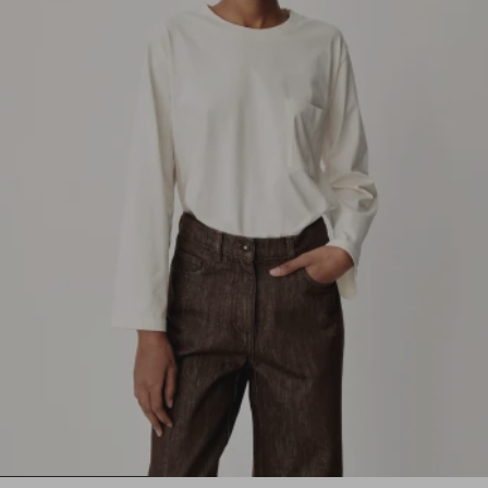
1
2
3