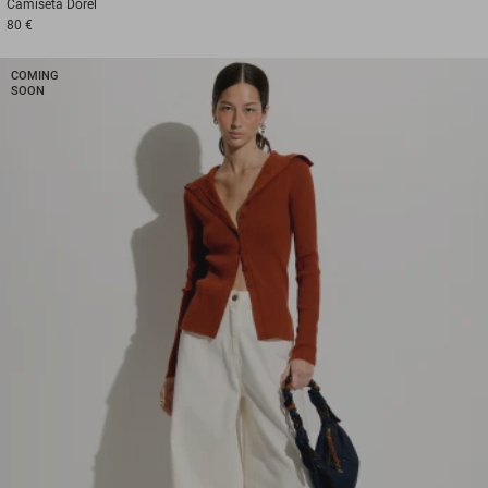
Camiseta
Dorel
80 €
COMING
SOON