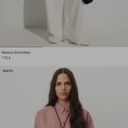
1
2
3
Rebeca
Shimoteka
175 €
NUEVO