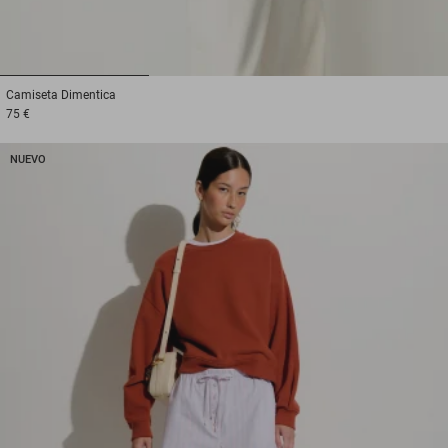
1
2
3
Camiseta
Dimentica
75 €
NUEVO