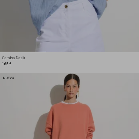
1
2
3
Camisa
Dazik
165 €
NUEVO