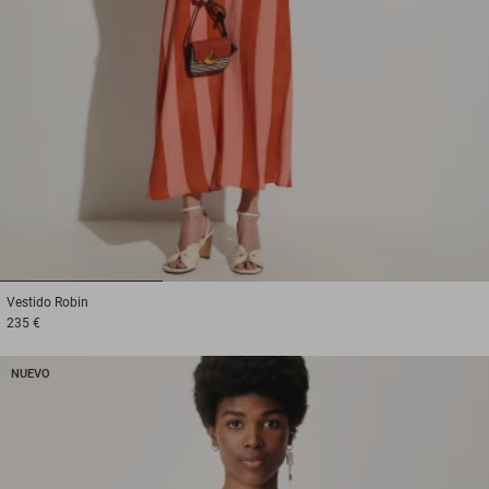
1
2
3
Vestido
Robin
235 €
NUEVO