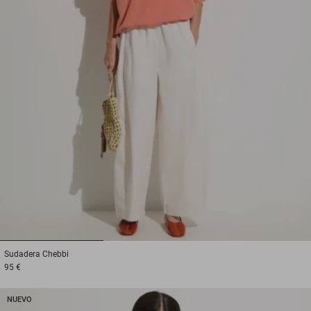
1
2
3
Sudadera
Chebbi
95 €
NUEVO