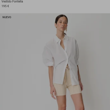
Vestido
Fontella
195 €
NUEVO