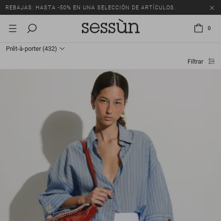
REBAJAS: HASTA -50% EN UNA SELECCIÓN DE ARTÍCULOS.
0
Prêt-à-porter
(432)
Filtrar