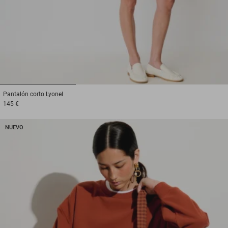
1
2
3
Pantalón corto
Lyonel
145 €
NUEVO