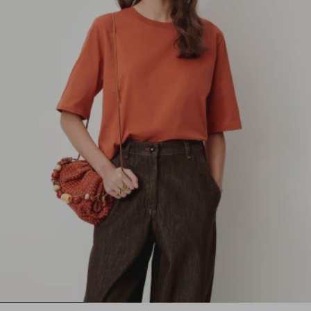
1
2
3