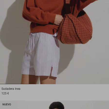
1
2
3
Sudadera
Inea
125 €
NUEVO