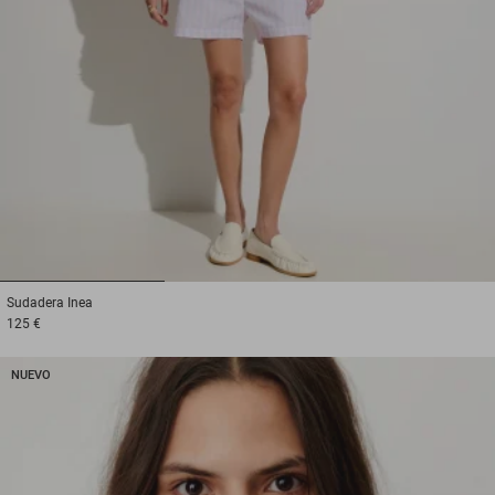
1
2
3
Sudadera
Inea
125 €
NUEVO