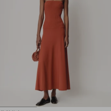
1
2
3