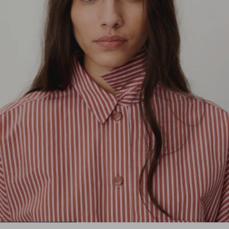
1
2
3