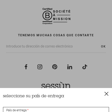
TENEMOS MUCHAS COSAS QUE CONTARTE
OK
seleccione su país de entrega
Todos los derechos reservados Sessùn 2022
Diseño y realización
Nateev.fr
País de entrega