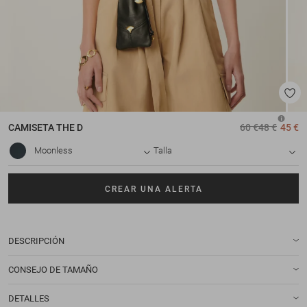
CAMISETA
THE D
60 €
48 €
45 €
Moonless
Talla
CREAR UNA ALERTA
DESCRIPCIÓN
CONSEJO DE TAMAÑO
DETALLES