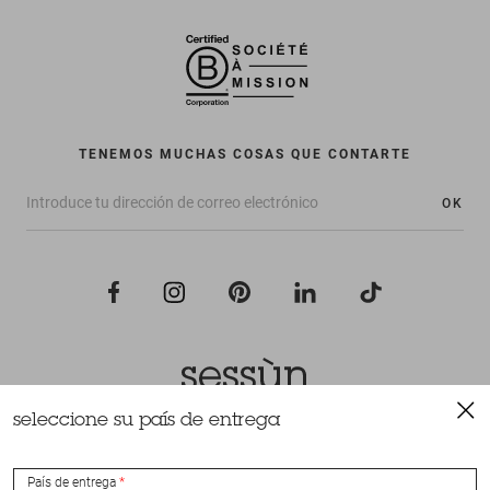
TENEMOS MUCHAS COSAS QUE CONTARTE
OK
seleccione su país de entrega
Todos los derechos reservados Sessùn 2022
Diseño y realización
Nateev.fr
País de entrega