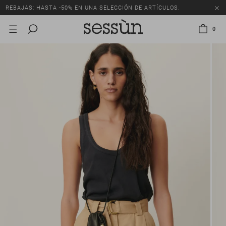
REBAJAS: HASTA -50% EN UNA SELECCIÓN DE ARTÍCULOS.
0