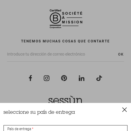
TENEMOS MUCHAS COSAS QUE CONTARTE
OK
seleccione su país de entrega
Todos los derechos reservados Sessùn 2022
Diseño y realización
Nateev.fr
País de entrega