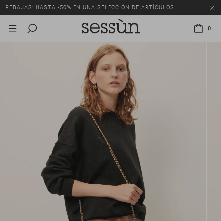
REBAJAS: HASTA -50% EN UNA SELECCIÓN DE ARTÍCULOS.
0