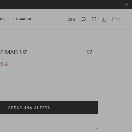
OUI
LA MARCA
0
US €
E MAELUZ
35 €
CREAR UNA ALERTA