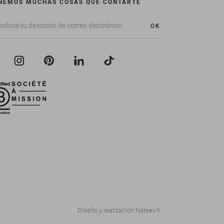
NEMOS MUCHAS COSAS QUE CONTARTE
OK
Diseño y realización
Nateev.fr