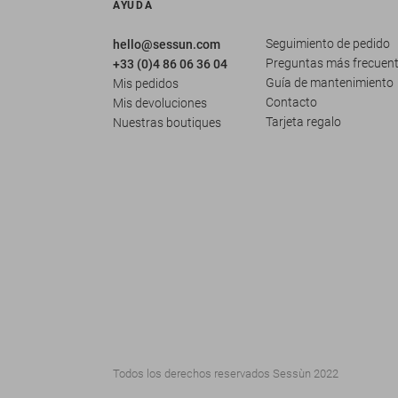
AYUDA
Seguimiento de pedido
hello@sessun.com
Preguntas más frecuen
+33 (0)4 86 06 36 04
Guía de mantenimiento
Mis pedidos
Contacto
Mis devoluciones
Tarjeta regalo
Nuestras boutiques
Todos los derechos reservados Sessùn 2022