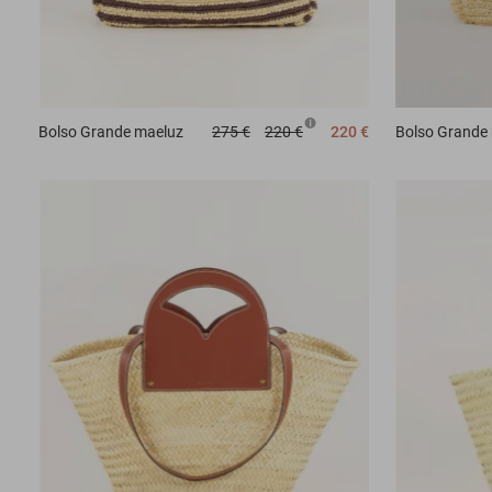
Bolso
Grande maeluz
275 €
220 €
220 €
Bolso
Grande