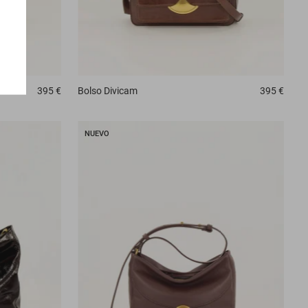
395 €
Bolso
Divicam
395 €
NUEVO