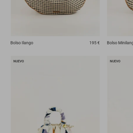
Bolso
Ilango
195 €
Bolso
Minilan
NUEVO
NUEVO