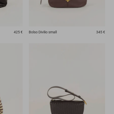
425 €
Bolso
Divilio small
345 €