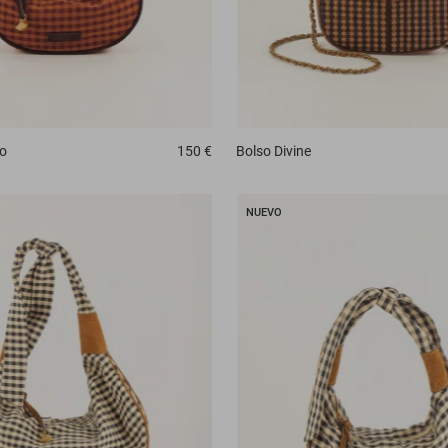
go
150 €
Bolso
Divine
NUEVO