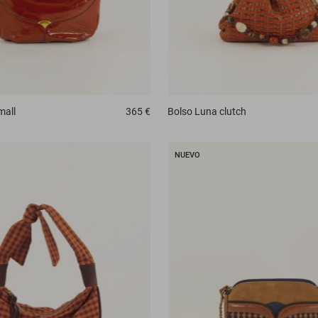
mall
365 €
Bolso
Luna clutch
NUEVO