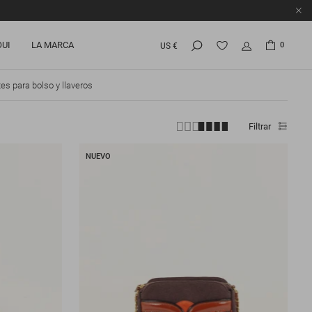
OUI
LA MARCA
0
US €
es para bolso y llaveros
Filtrar
NUEVO