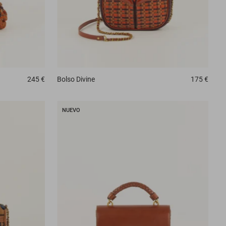
245 €
Bolso
Divine
175 €
NUEVO