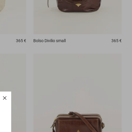
365 €
Bolso
Divilio small
365 €