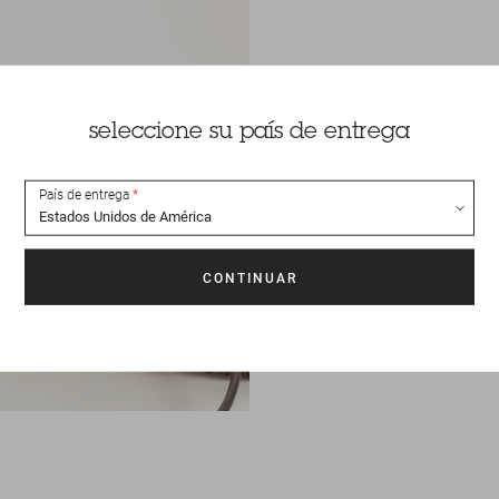
seleccione su país de entrega
País de entrega