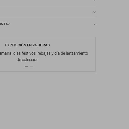
UNTA?
EXPEDICIÓN EN 24 HORAS
DEVOL
emana, días festivos, rebajas y día de lanzamiento
Hasta 1
de colección