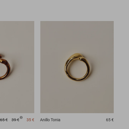
65 €
39 €
35 €
Anillo
Tonia
65 €