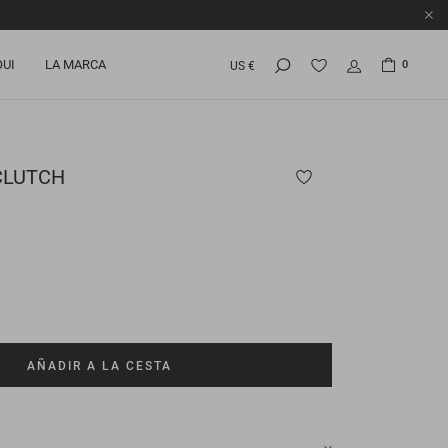
OUI
LA MARCA
0
US €
CLUTCH
AÑADIR A LA CESTA