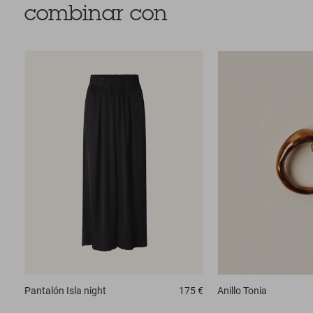
combinar con
Pantalón
Isla night
175 €
Anillo
Tonia