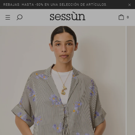
REBAJAS: HASTA -50% EN UNA SELECCIÓN DE ARTÍCULOS.
0