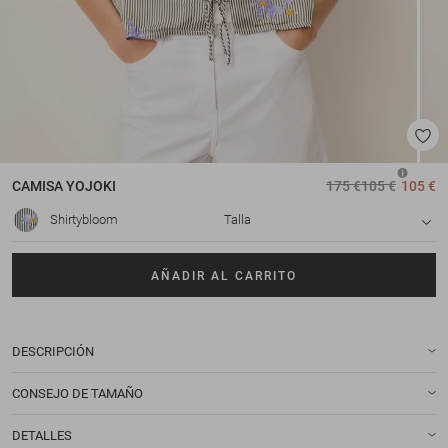
CAMISA
YOJOKI
175 €
105 €
105 €
Shirtybloom
Talla
AÑADIR AL CARRITO
DESCRIPCIÓN
CONSEJO DE TAMAÑO
DETALLES