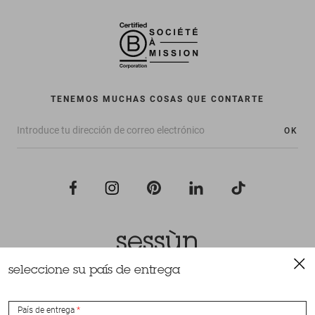
TENEMOS MUCHAS COSAS QUE CONTARTE
OK
seleccione su país de entrega
Todos los derechos reservados Sessùn 2022
Diseño y realización
Nateev.fr
País de entrega