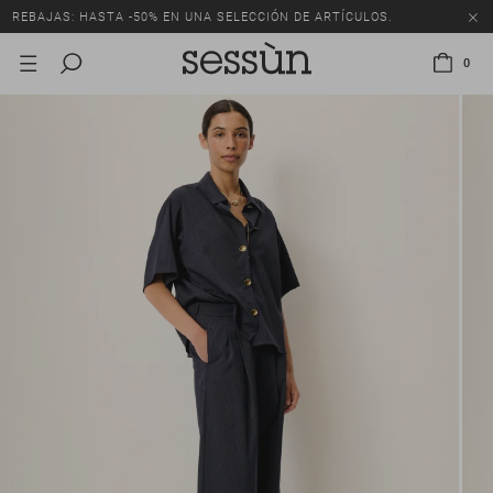
REBAJAS: HASTA -50% EN UNA SELECCIÓN DE ARTÍCULOS.
0