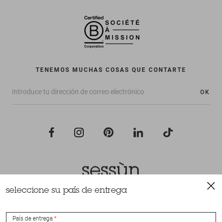
TENEMOS MUCHAS COSAS QUE CONTARTE
OK
seleccione su país de entrega
Todos los derechos reservados Sessùn 2022
Diseño y realización
Nateev.fr
País de entrega