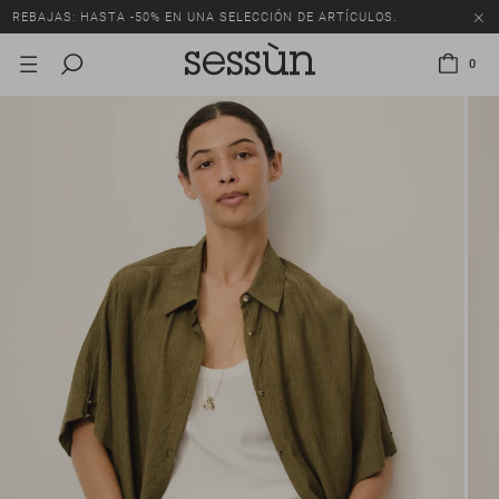
REBAJAS: HASTA -50% EN UNA SELECCIÓN DE ARTÍCULOS.
0