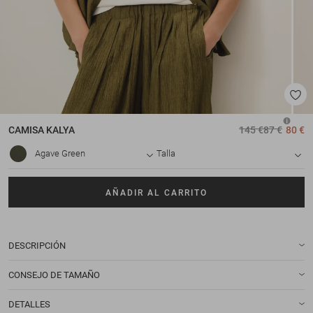
CAMISA
KALYA
145 €
87 €
80 €
Agave Green
Talla
AÑADIR AL CARRITO
DESCRIPCIÓN
CONSEJO DE TAMAÑO
DETALLES