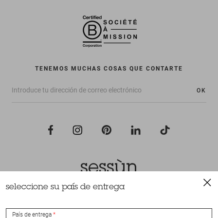
TENEMOS MUCHAS COSAS QUE CONTARTE
OK
seleccione su país de entrega
Todos los derechos reservados Sessùn 2022
Diseño y realización
Nateev.fr
País de entrega