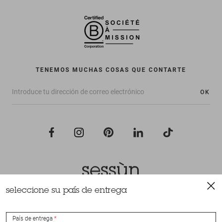
TENEMOS MUCHAS COSAS QUE CONTARTE
OK
seleccione su país de entrega
Todos los derechos reservados Sessùn 2022
Diseño y realización
Nateev.fr
País de entrega