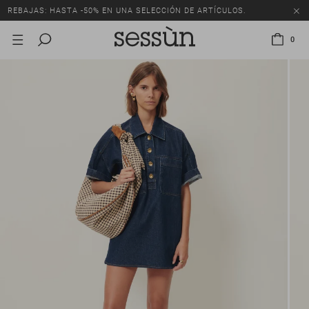
REBAJAS: HASTA -50% EN UNA SELECCIÓN DE ARTÍCULOS.
0