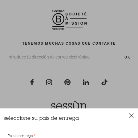
TENEMOS MUCHAS COSAS QUE CONTARTE
OK
seleccione su país de entrega
Todos los derechos reservados Sessùn 2022
Diseño y realización
Nateev.fr
País de entrega