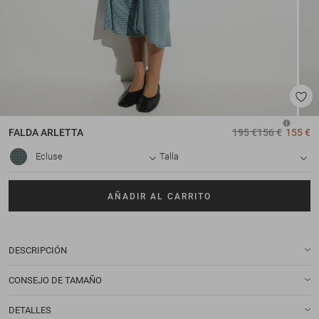
FALDA
ARLETTA
195 €
156 €
155 €
Ecluse
Talla
AÑADIR AL CARRITO
DESCRIPCIÓN
CONSEJO DE TAMAÑO
DETALLES