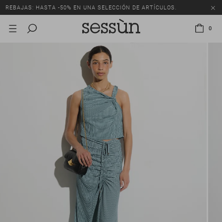
REBAJAS: HASTA -50% EN UNA SELECCIÓN DE ARTÍCULOS.
0