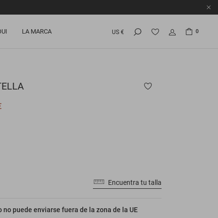
OUI
LA MARCA
0
US €
ELLA
€
Encuentra tu talla
 no puede enviarse fuera de la zona de la UE