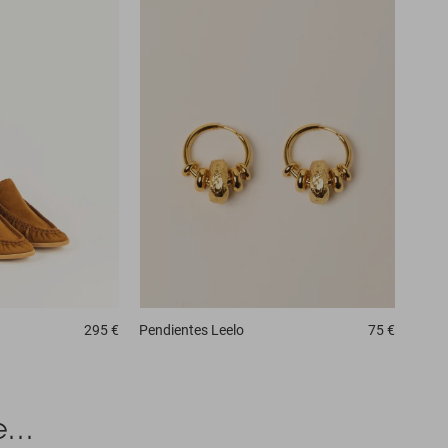
295 €
Pendientes
Leelo
75 €
...