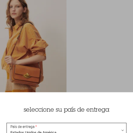
seleccione su país de entrega
País de entrega