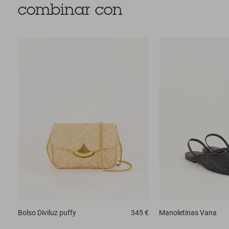
combinar con
Bolso
Diviluz puffy
345 €
Manoletinas
Vana