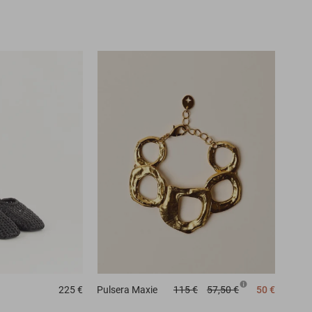
225 €
Pulsera
Maxie
115 €
57,50 €
50 €