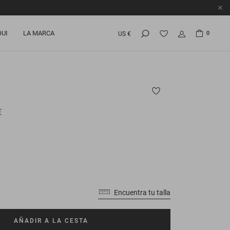
OUI
LA MARCA
0
US €
€
Encuentra tu talla
AÑADIR A LA CESTA