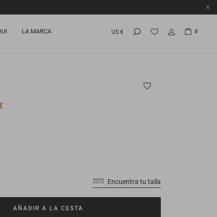
OUI
LA MARCA
0
US €
€
Encuentra tu talla
AÑADIR A LA CESTA