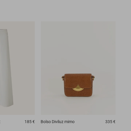
t
185 €
Bolso
Diviluz mimo
335 €