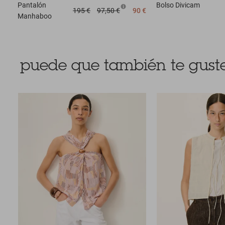
Pantalón
Bolso
Divicam
195 €
97,50 €
90 €
Manhaboo
puede que también te guste