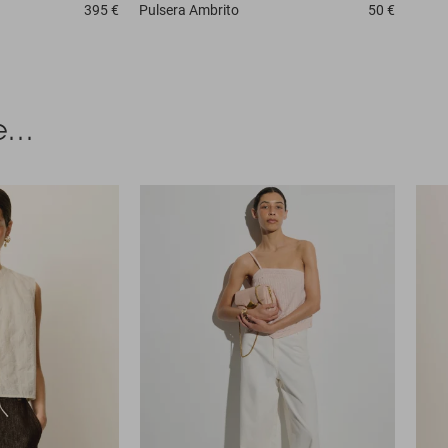
395 €
Pulsera
Ambrito
50 €
...