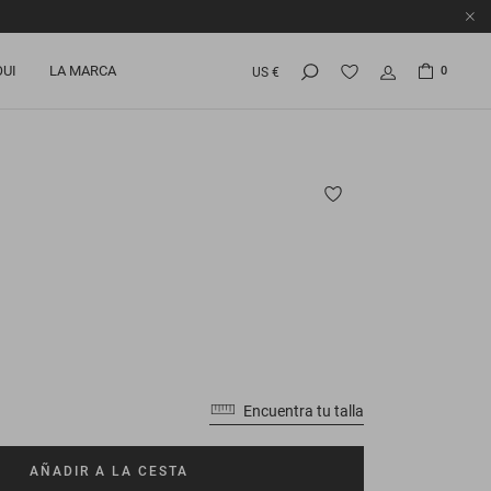
OUI
LA MARCA
0
US €
Encuentra tu talla
AÑADIR A LA CESTA