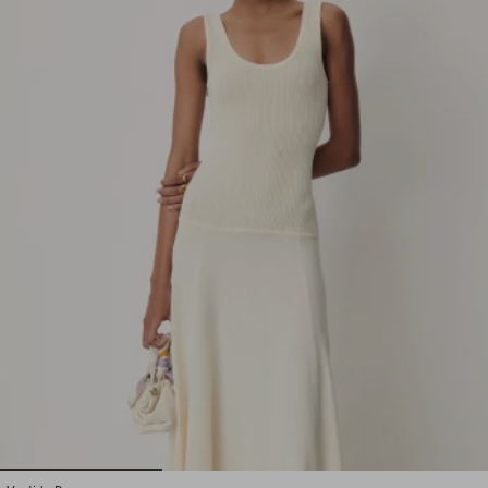
1
2
3