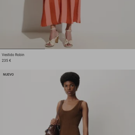
1
2
3
Vestido
Robin
235 €
NUEVO