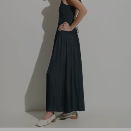
1
2
3