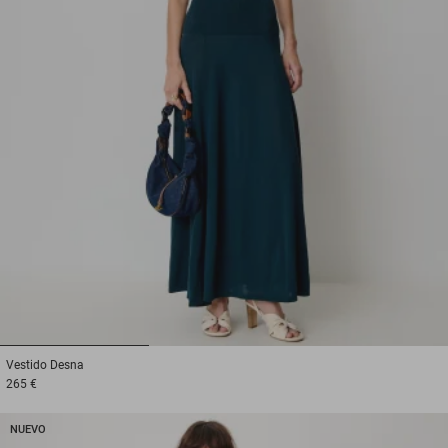
1
2
3
Vestido
Desna
265 €
NUEVO