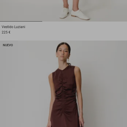
1
2
3
Vestido
Luziani
225 €
NUEVO