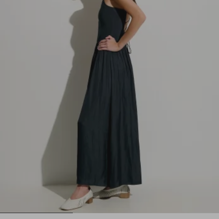
1
2
3