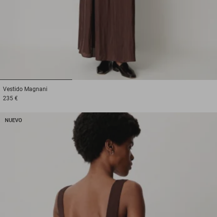
1
2
3
Vestido
Magnani
235 €
NUEVO