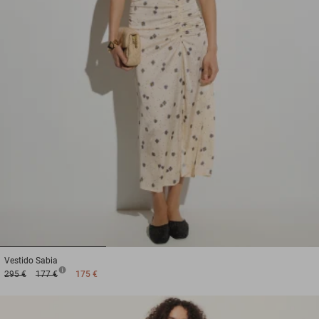
1
2
3
Vestido
Sabia
295 €
177 €
175 €