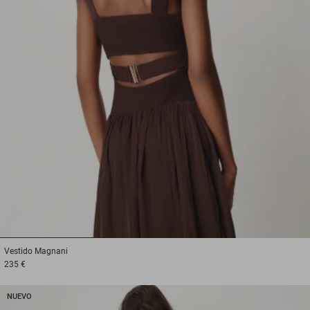
1
2
3
Vestido
Magnani
235 €
NUEVO