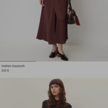
1
2
3
Vestido
Hayworth
235 €