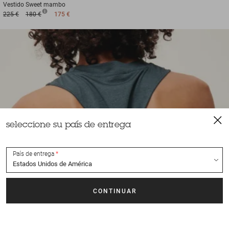
Vestido
Sweet mambo
225 €
180 €
175 €
seleccione su país de entrega
País de entrega