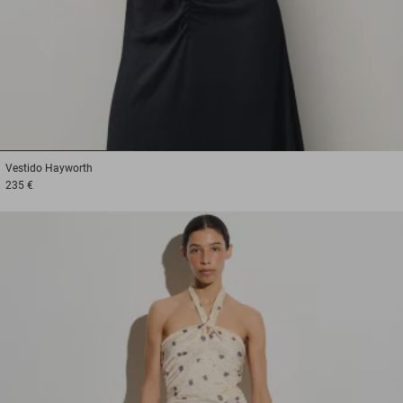
1
2
3
Vestido
Hayworth
235 €