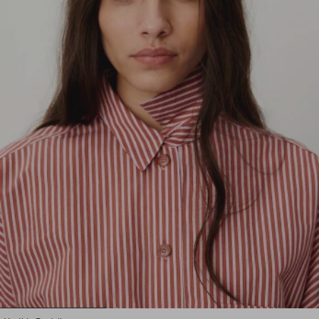
1
2
3