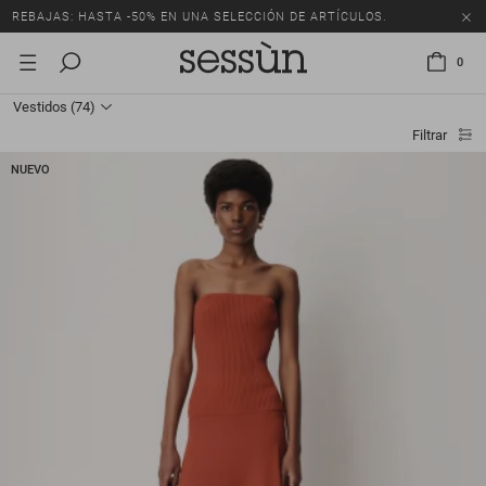
REBAJAS: HASTA -50% EN UNA SELECCIÓN DE ARTÍCULOS.
0
Vestidos
(74)
Filtrar
NUEVO