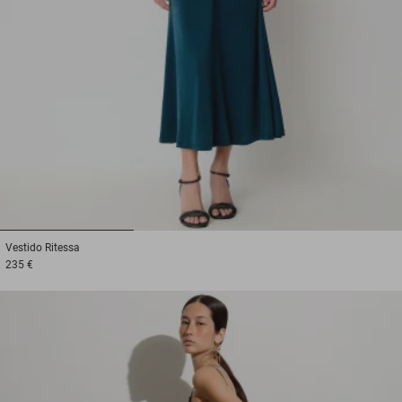
1
2
3
Vestido
Ritessa
235 €