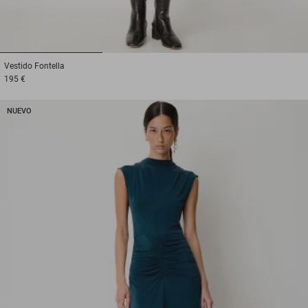
1
2
3
Vestido
Fontella
195 €
NUEVO