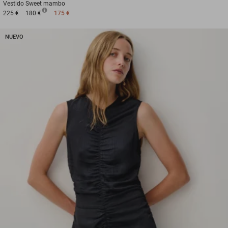
Vestido
Sweet mambo
225 €
180 €
175 €
NUEVO