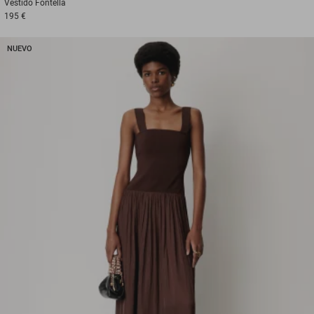
Vestido
Fontella
195 €
NUEVO