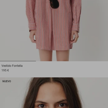
1
2
3
Vestido
Fontella
195 €
NUEVO