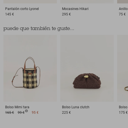
Pantalón corto
Lyonel
Mocasines
Hikari
Anillo
145 €
295 €
75 €
puede que también te guste...
Bolso
Mimi tara
Bolso
Luna clutch
Bolso
165 €
99 €
95 €
225 €
175 €