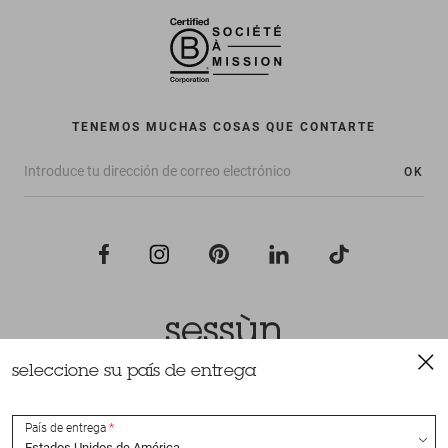
TENEMOS MUCHAS COSAS QUE CONTARTE
OK
seleccione su país de entrega
Todos los derechos reservados Sessùn 2022
Diseño y realización
Nateev.fr
País de entrega