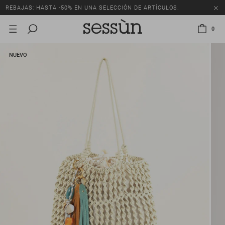
REBAJAS: HASTA -50% EN UNA SELECCIÓN DE ARTÍCULOS.
0
NUEVO