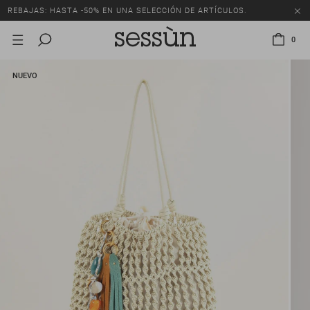
REBAJAS: HASTA -50% EN UNA SELECCIÓN DE ARTÍCULOS.
0
NUEVO