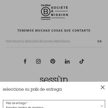
TENEMOS MUCHAS COSAS QUE CONTARTE
OK
seleccione su país de entrega
Todos los derechos reservados Sessùn 2022
Diseño y realización
Nateev.fr
País de entrega