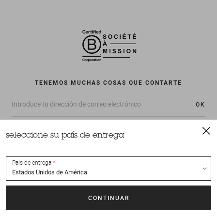
TENEMOS MUCHAS COSAS QUE CONTARTE
OK
seleccione su país de entrega
País de entrega
Todos los derechos reservados Sessùn 2022
Diseño y realización
Nateev.fr