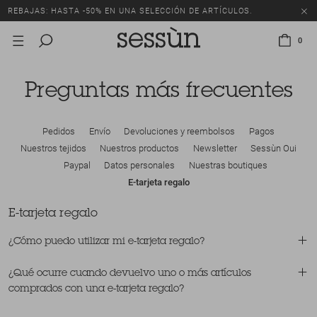
REBAJAS: HASTA -50% EN UNA SELECCIÓN DE ARTÍCULOS.
0
Preguntas más frecuentes
Pedidos
Envío
Devoluciones y reembolsos
Pagos
Nuestros tejidos
Nuestros productos
Newsletter
Sessùn Oui
Paypal
Datos personales
Nuestras boutiques
E-tarjeta regalo
E-tarjeta regalo
¿Cómo puedo utilizar mi e-tarjeta regalo?
¿Qué ocurre cuando devuelvo uno o más artículos
comprados con una e-tarjeta regalo?